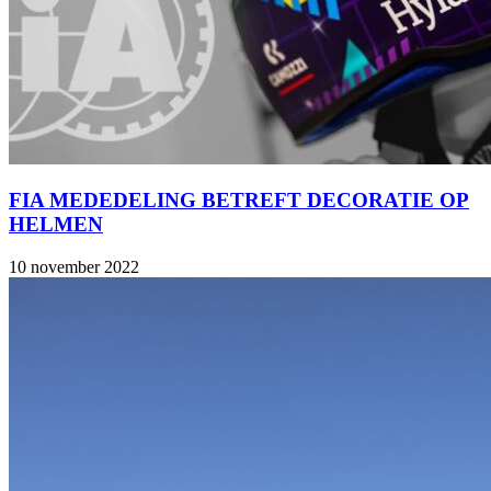
FIA MEDEDELING BETREFT DECORATIE OP
HELMEN
10 november 2022