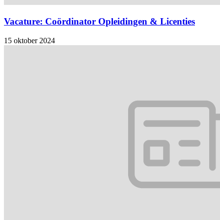
Vacature: Coördinator Opleidingen & Licenties
15 oktober 2024