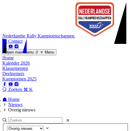
Nederlandse Rally Kampioenschappen
Contact
Open main menu
Menu
Home
Kalender 2026
Klassementen
Deelnemers
Kampioenen 2025
Zoeken
K
Home
Nieuws
Overig nieuws