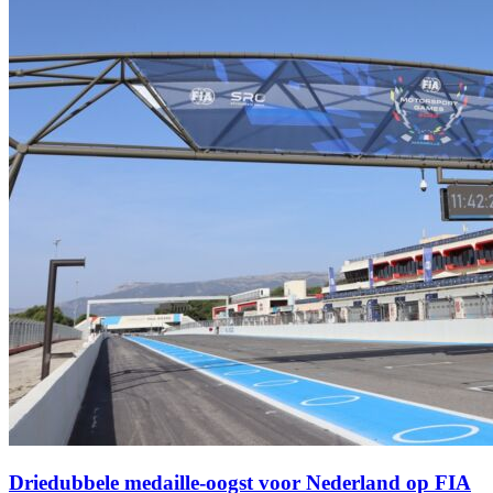
Driedubbele medaille-oogst voor Nederland op FIA