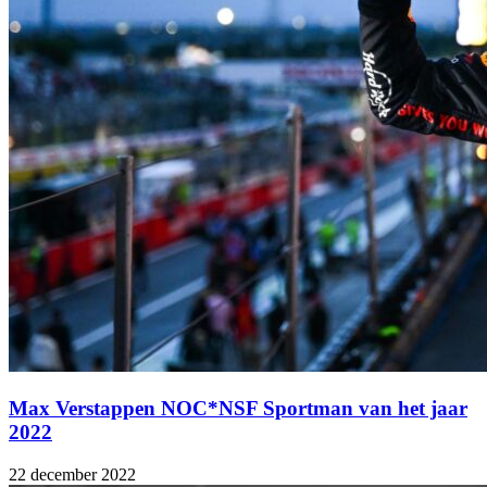
Max Verstappen NOC*NSF Sportman van het jaar
2022
22 december 2022