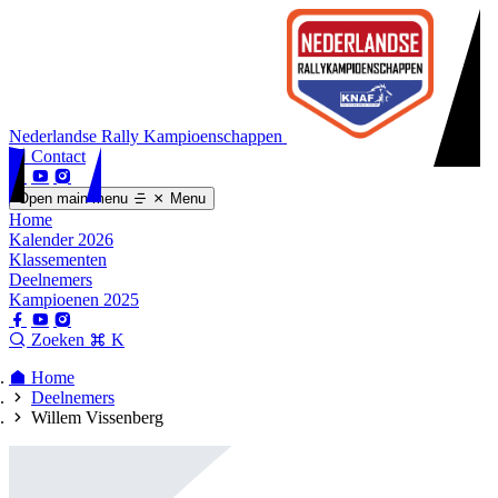
Nederlandse Rally Kampioenschappen
Contact
Open main menu
Menu
Home
Kalender 2026
Klassementen
Deelnemers
Kampioenen 2025
Zoeken
K
Home
Deelnemers
Willem Vissenberg