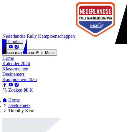
Nederlandse Rally Kampioenschappen
Contact
Open main menu
Menu
Home
Kalender 2026
Klassementen
Deelnemers
Kampioenen 2025
Zoeken
K
Home
Deelnemers
Timothy Kion