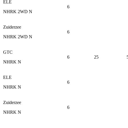
ELE
6
NHRK 2WD N
Zuiderzee
6
NHRK 2WD N
GTC
6
25
NHRK N
ELE
6
NHRK N
Zuiderzee
6
NHRK N