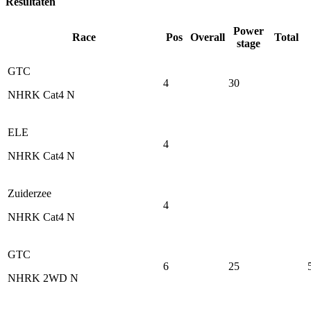
Resultaten
Power
Race
Pos
Overall
Total
stage
GTC
4
30
NHRK Cat4 N
ELE
4
NHRK Cat4 N
Zuiderzee
4
NHRK Cat4 N
GTC
6
25
NHRK 2WD N