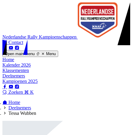
Nederlandse Rally Kampioenschappen
Contact
Open main menu
Menu
Home
Kalender 2026
Klassementen
Deelnemers
Kampioenen 2025
Zoeken
K
Home
Deelnemers
Tessa Wubben