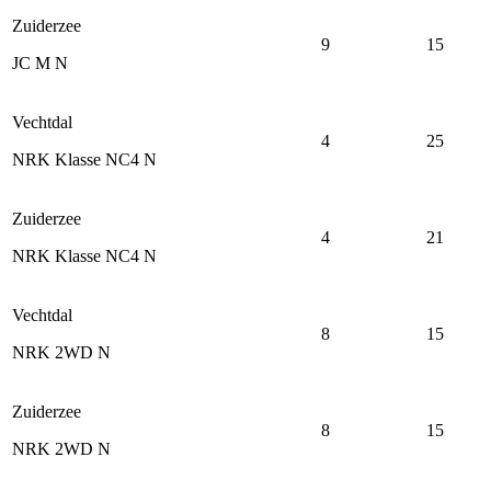
Zuiderzee
9
15
JC M N
Vechtdal
4
25
NRK Klasse NC4 N
Zuiderzee
4
21
NRK Klasse NC4 N
Vechtdal
8
15
NRK 2WD N
Zuiderzee
8
15
NRK 2WD N