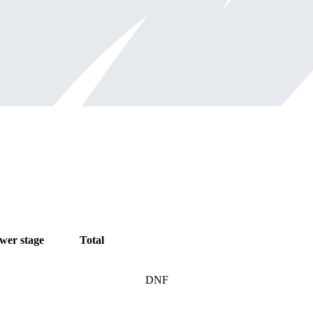
wer stage
Total
DNF