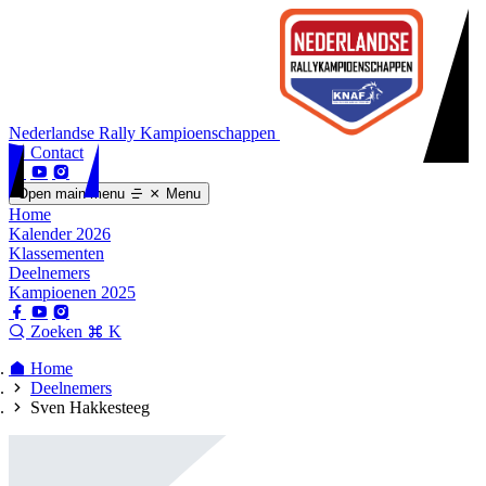
Nederlandse Rally Kampioenschappen
Contact
Open main menu
Menu
Home
Kalender 2026
Klassementen
Deelnemers
Kampioenen 2025
Zoeken
K
Home
Deelnemers
Sven Hakkesteeg