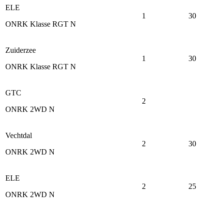
ELE
1
30
ONRK Klasse RGT N
Zuiderzee
1
30
ONRK Klasse RGT N
GTC
2
ONRK 2WD N
Vechtdal
2
30
ONRK 2WD N
ELE
2
25
ONRK 2WD N