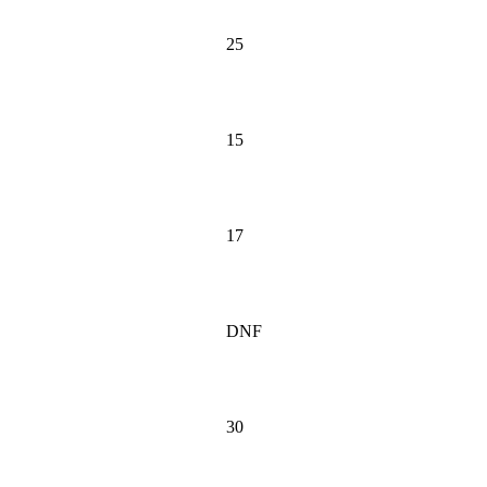
25
15
17
DNF
30