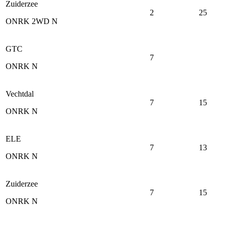
Zuiderzee
2
25
ONRK 2WD N
GTC
7
ONRK N
Vechtdal
7
15
ONRK N
ELE
7
13
ONRK N
Zuiderzee
7
15
ONRK N