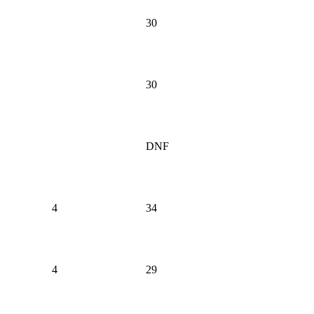
30
30
DNF
4
34
4
29