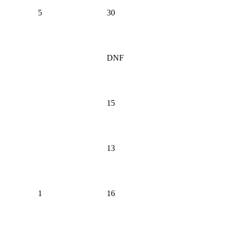
5
30
DNF
15
13
1
16