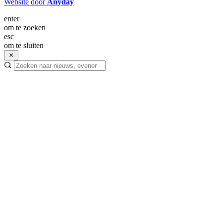
Website door
Anyday
enter
om te zoeken
esc
om te sluiten