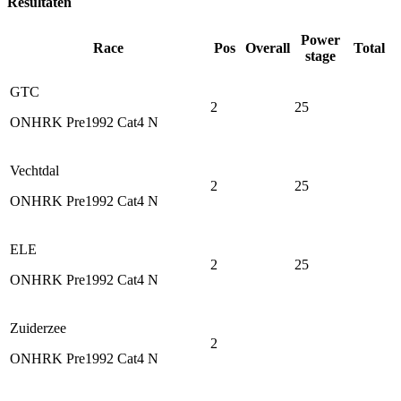
Resultaten
Power
Race
Pos
Overall
Total
stage
GTC
2
25
ONHRK Pre1992 Cat4 N
Vechtdal
2
25
ONHRK Pre1992 Cat4 N
ELE
2
25
ONHRK Pre1992 Cat4 N
Zuiderzee
2
ONHRK Pre1992 Cat4 N