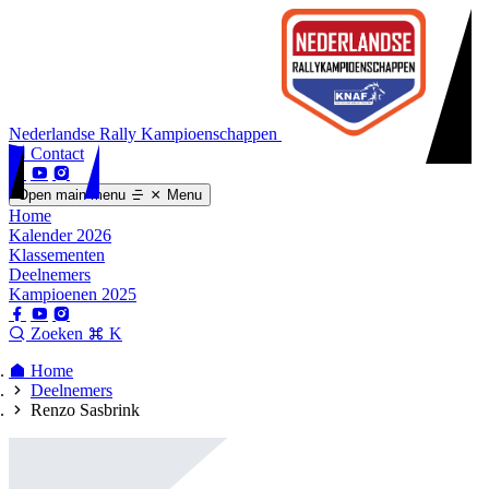
Nederlandse Rally Kampioenschappen
Contact
Open main menu
Menu
Home
Kalender 2026
Klassementen
Deelnemers
Kampioenen 2025
Zoeken
K
Home
Deelnemers
Renzo Sasbrink