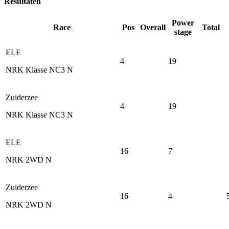
Resultaten
Power
Race
Pos
Overall
Total
stage
ELE
4
19
NRK Klasse NC3 N
Zuiderzee
4
19
NRK Klasse NC3 N
ELE
16
7
NRK 2WD N
Zuiderzee
16
4
NRK 2WD N