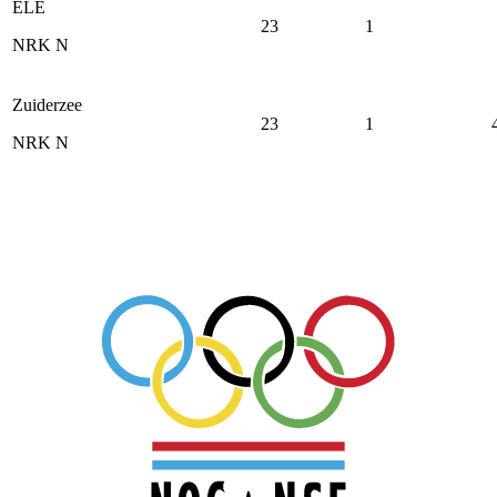
ELE
23
1
NRK N
Zuiderzee
23
1
NRK N