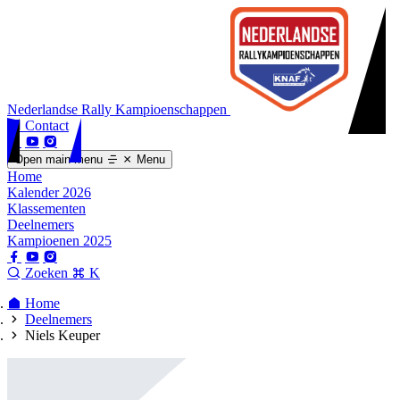
Nederlandse Rally Kampioenschappen
Contact
Open main menu
Menu
Home
Kalender 2026
Klassementen
Deelnemers
Kampioenen 2025
Zoeken
K
Home
Deelnemers
Niels Keuper