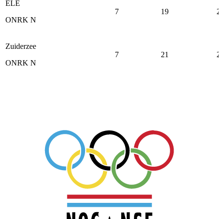
ELE
7
19
ONRK N
Zuiderzee
7
21
ONRK N