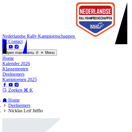
Nederlandse Rally Kampioenschappen
Contact
Open main menu
Menu
Home
Kalender 2026
Klassementen
Deelnemers
Kampioenen 2025
Zoeken
K
Home
Deelnemers
Nicklas Leif Jidflo