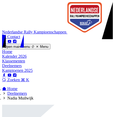
Nederlandse Rally Kampioenschappen
Contact
Open main menu
Menu
Home
Kalender 2026
Klassementen
Deelnemers
Kampioenen 2025
Zoeken
K
Home
Deelnemers
Nadia Muilwijk