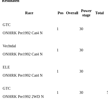
Resultaten
Power
Race
Pos
Overall
Total
stage
GTC
1
30
ONHRK Pre1992 Cat4 N
Vechtdal
1
30
ONHRK Pre1992 Cat4 N
ELE
1
30
ONHRK Pre1992 Cat4 N
GTC
1
30
ONHRK Pre1992 2WD N