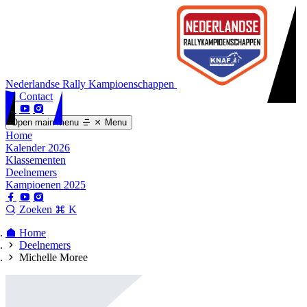
Nederlandse Rally Kampioenschappen
Contact
Open main menu
Menu
Home
Kalender 2026
Klassementen
Deelnemers
Kampioenen 2025
Zoeken
K
Home
Deelnemers
Michelle Moree