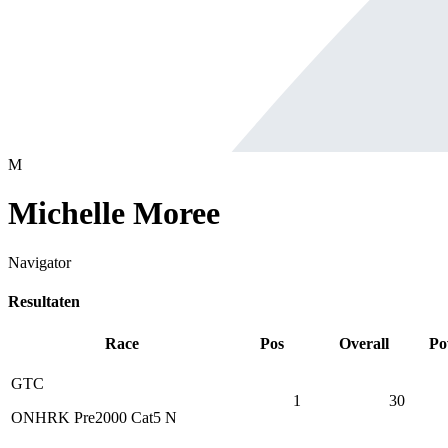
M
Michelle Moree
Navigator
Resultaten
Race
Pos
Overall
Po
GTC
1
30
ONHRK Pre2000 Cat5 N