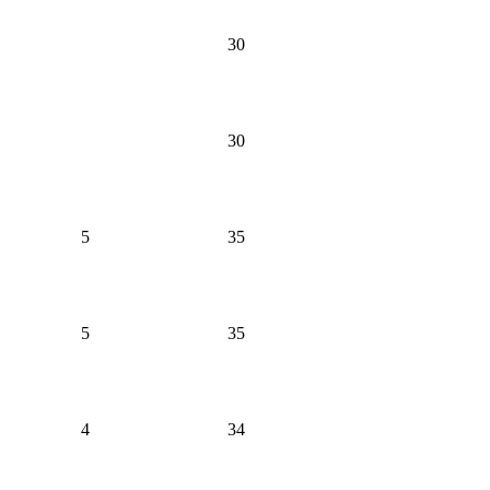
30
30
5
35
5
35
4
34