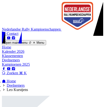
Nederlandse Rally Kampioenschappen
Contact
Open main menu
Menu
Home
Kalender 2026
Klassementen
Deelnemers
Kampioenen 2025
Zoeken
K
Home
Deelnemers
Leo Kurstjens