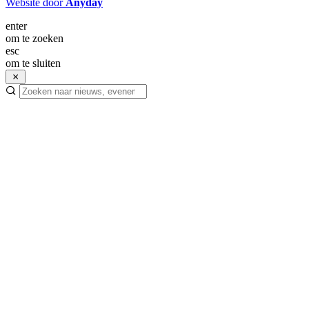
Website door
Anyday
enter
om te zoeken
esc
om te sluiten