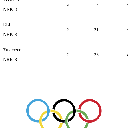
2
17
NRK R
ELE
2
21
NRK R
Zuiderzee
2
25
NRK R