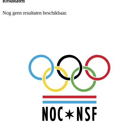
Resultaten
Nog geen resultaten beschikbaar.