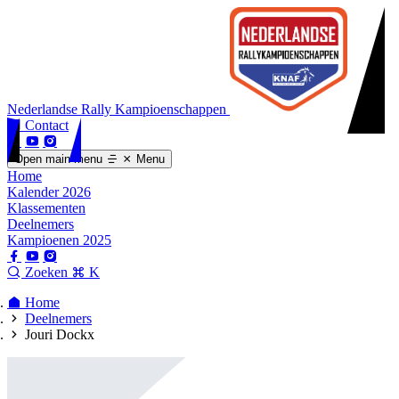
Nederlandse Rally Kampioenschappen
Contact
Open main menu
Menu
Home
Kalender 2026
Klassementen
Deelnemers
Kampioenen 2025
Zoeken
K
Home
Deelnemers
Jouri Dockx