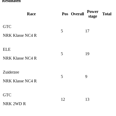
Resultaten
Power
Race
Pos
Overall
Total
stage
GTC
5
17
NRK Klasse NC4 R
ELE
5
19
NRK Klasse NC4 R
Zuiderzee
5
9
NRK Klasse NC4 R
GTC
12
13
NRK 2WD R