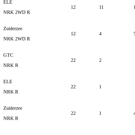
ELE
12
11
NRK 2WD R
Zuiderzee
12
4
NRK 2WD R
GTC
22
2
NRK R
ELE
22
1
NRK R
Zuiderzee
22
1
NRK R