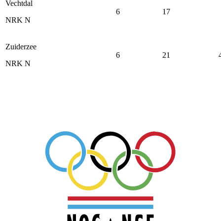
Vechtdal
6
17
NRK N
Zuiderzee
6
21
NRK N