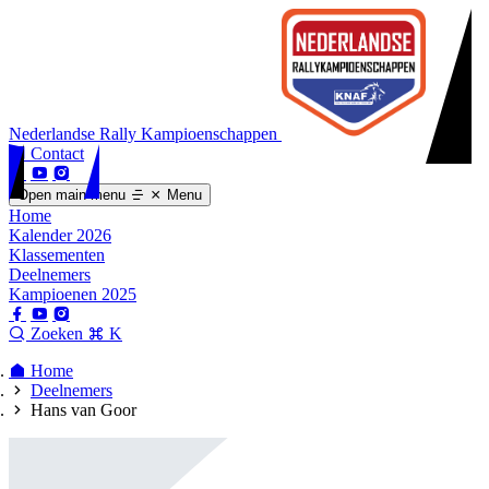
Nederlandse Rally Kampioenschappen
Contact
Open main menu
Menu
Home
Kalender 2026
Klassementen
Deelnemers
Kampioenen 2025
Zoeken
K
Home
Deelnemers
Hans van Goor