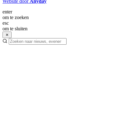
Website door
Anyday
enter
om te zoeken
esc
om te sluiten