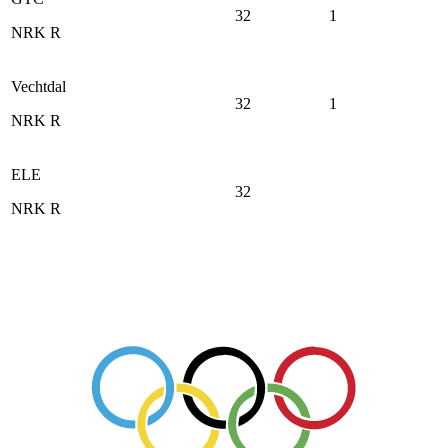
32
1
NRK R
Vechtdal
32
1
NRK R
ELE
32
NRK R