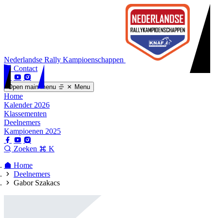
Nederlandse Rally Kampioenschappen
Contact
Open main menu
Menu
Home
Kalender 2026
Klassementen
Deelnemers
Kampioenen 2025
Zoeken
K
Home
Deelnemers
Gabor Szakacs