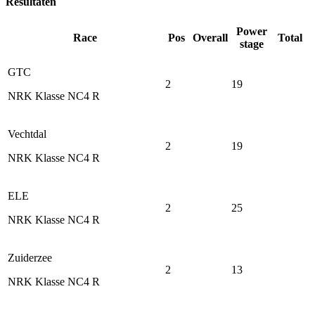
Resultaten
Power
Race
Pos
Overall
Total
stage
GTC
2
19
NRK Klasse NC4 R
Vechtdal
2
19
NRK Klasse NC4 R
ELE
2
25
NRK Klasse NC4 R
Zuiderzee
2
13
NRK Klasse NC4 R