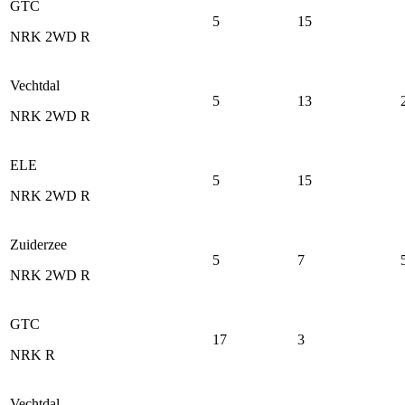
GTC
5
15
NRK 2WD R
Vechtdal
5
13
NRK 2WD R
ELE
5
15
NRK 2WD R
Zuiderzee
5
7
NRK 2WD R
GTC
17
3
NRK R
Vechtdal