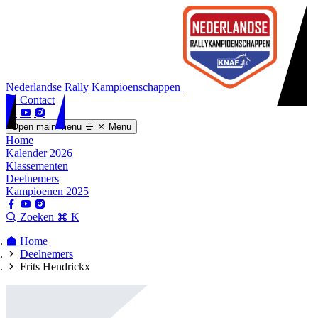
Nederlandse Rally Kampioenschappen
Contact
Open main menu
Menu
Home
Kalender 2026
Klassementen
Deelnemers
Kampioenen 2025
Zoeken
K
Home
Deelnemers
Frits Hendrickx