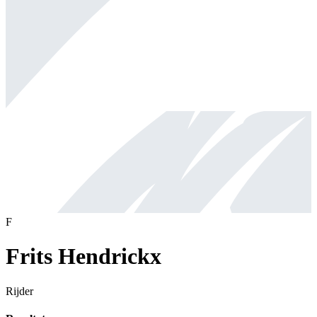
F
Frits Hendrickx
Rijder