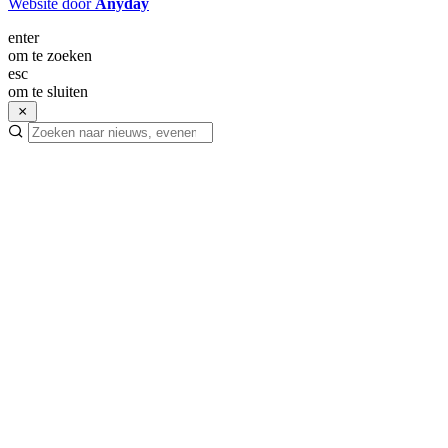
Website door
Anyday
enter
om te zoeken
esc
om te sluiten