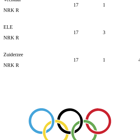
17
1
NRK R
ELE
17
3
NRK R
Zuiderzee
17
1
NRK R