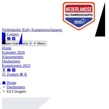
Nederlandse Rally Kampioenschappen
Contact
Open main menu
Menu
Home
Kalender 2026
Klassementen
Deelnemers
Kampioenen 2025
Zoeken
K
Home
Deelnemers
Ed Creugers