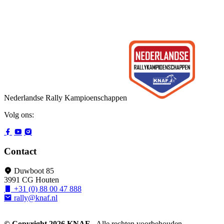
Nederlandse Rally Kampioenschappen
Volg ons:
Contact
Duwboot 85
3991 CG Houten
+31 (0) 88 00 47 888
rally@knaf.nl
© Copyright 2026 KNAF
- Alle rechten voorbehouden