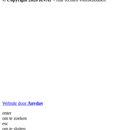
Website door
Anyday
enter
om te zoeken
esc
om te sluiten