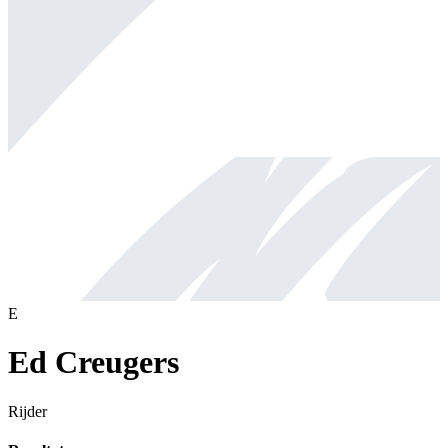
E
Ed Creugers
Rijder