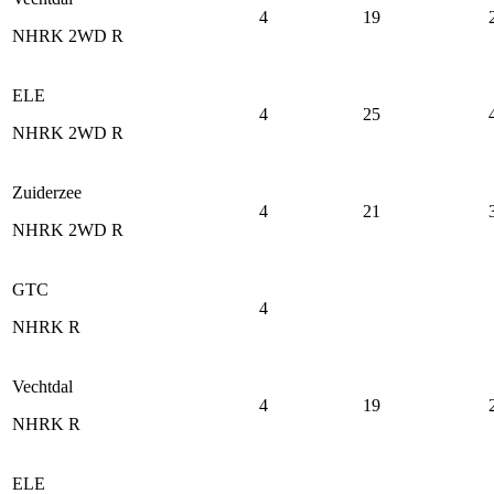
4
19
NHRK 2WD R
ELE
4
25
NHRK 2WD R
Zuiderzee
4
21
NHRK 2WD R
GTC
4
NHRK R
Vechtdal
4
19
NHRK R
ELE