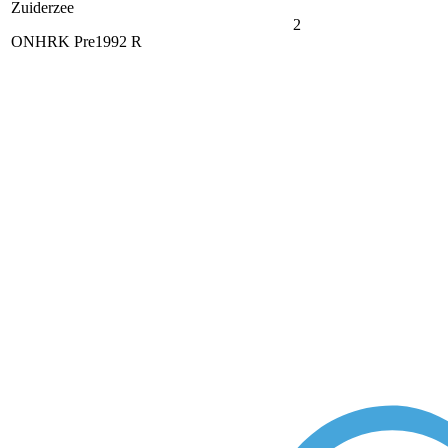
Zuiderzee
2
ONHRK Pre1992 R