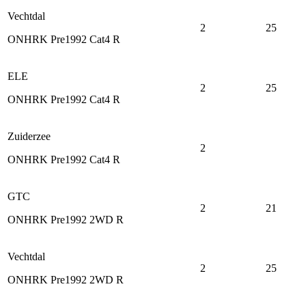
Vechtdal
2
25
ONHRK Pre1992 Cat4 R
ELE
2
25
ONHRK Pre1992 Cat4 R
Zuiderzee
2
ONHRK Pre1992 Cat4 R
GTC
2
21
ONHRK Pre1992 2WD R
Vechtdal
2
25
ONHRK Pre1992 2WD R