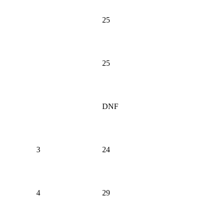
25
25
DNF
3
24
4
29