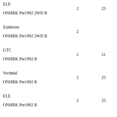
ELE
2
25
ONHRK Pre1992 2WD R
Zuiderzee
2
ONHRK Pre1992 2WD R
GTC
2
21
ONHRK Pre1992 R
Vechtdal
2
25
ONHRK Pre1992 R
ELE
2
25
ONHRK Pre1992 R