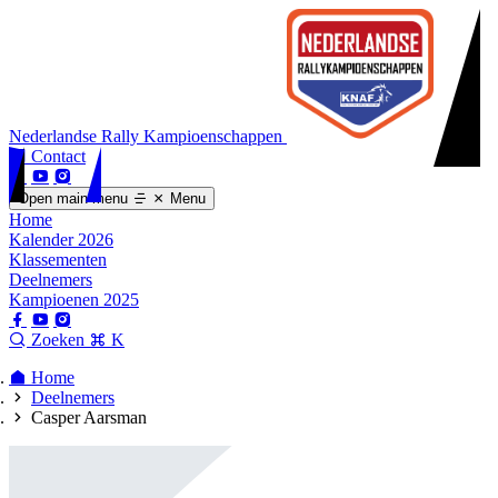
Nederlandse Rally Kampioenschappen
Contact
Open main menu
Menu
Home
Kalender 2026
Klassementen
Deelnemers
Kampioenen 2025
Zoeken
K
Home
Deelnemers
Casper Aarsman