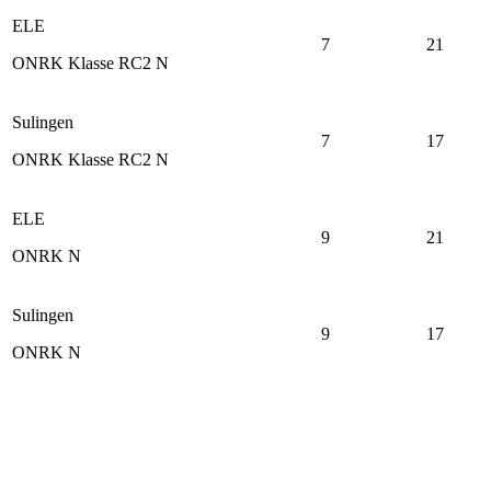
ELE
7
21
ONRK Klasse RC2 N
Sulingen
7
17
ONRK Klasse RC2 N
ELE
9
21
ONRK N
Sulingen
9
17
ONRK N