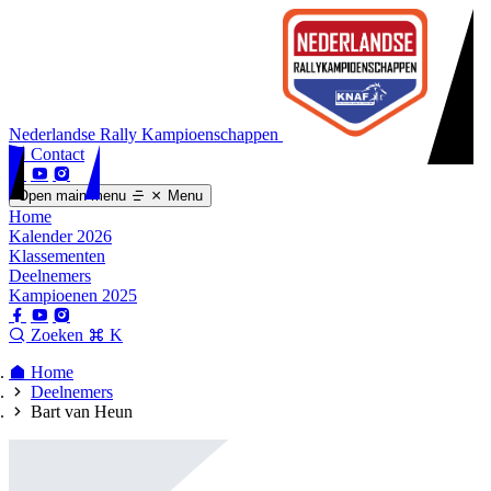
Nederlandse Rally Kampioenschappen
Contact
Open main menu
Menu
Home
Kalender 2026
Klassementen
Deelnemers
Kampioenen 2025
Zoeken
K
Home
Deelnemers
Bart van Heun