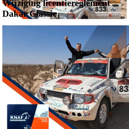
Wijziging licentiereglement
Dakar Classic