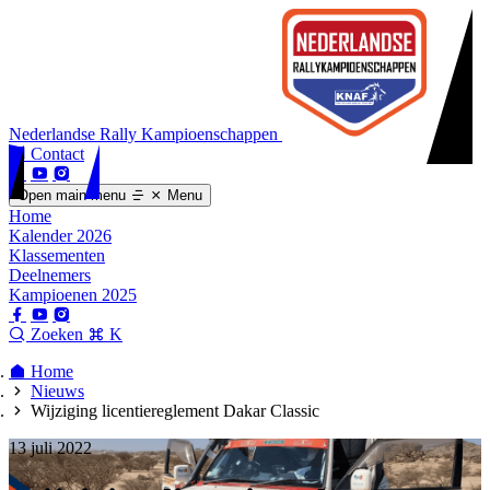
Nederlandse Rally Kampioenschappen
Contact
Open main menu
Menu
Home
Kalender 2026
Klassementen
Deelnemers
Kampioenen 2025
Zoeken
K
Home
Nieuws
Wijziging licentiereglement Dakar Classic
13 juli 2022