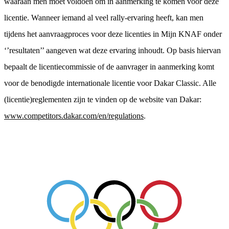
waaraan men moet voldoen om in aanmerking te komen voor deze
licentie. Wanneer iemand al veel rally-ervaring heeft, kan men
tijdens het aanvraagproces voor deze licenties in Mijn KNAF onder
‘’resultaten’’ aangeven wat deze ervaring inhoudt. Op basis hiervan
bepaalt de licentiecommissie of de aanvrager in aanmerking komt
voor de benodigde internationale licentie voor Dakar Classic. Alle
(licentie)reglementen zijn te vinden op de website van Dakar:
www.competitors.dakar.com/en/regulations
.