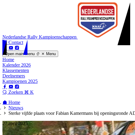
Nederlandse Rally Kampioenschappen
Contact
Open main menu
Menu
Home
Kalender 2026
Klassementen
Deelnemers
Kampioenen 2025
Zoeken
K
Home
Nieuws
Sterke vijfde plaats voor Fabian Kamermans bij openingsronde 
27 april 2025