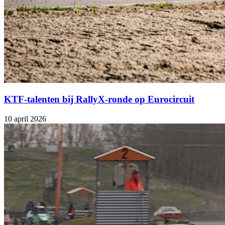
KTF-talenten bij RallyX-ronde op Eurocircuit
10 april 2026