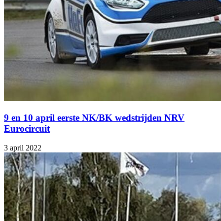
9 en 10 april eerste NK/BK wedstrijden NRV
Eurocircuit
3 april 2022