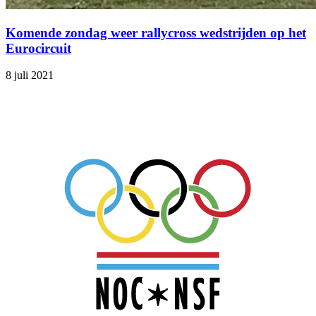
Komende zondag weer rallycross wedstrijden op het
Eurocircuit
8 juli 2021