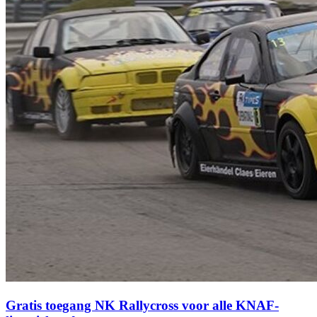
Gratis toegang NK Rallycross voor alle KNAF-