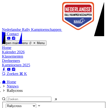
Nederlandse Rally Kampioenschappen
Contact
Open main menu
Menu
Home
Kalender 2026
Klassementen
Deelnemers
Kampioenen 2025
Zoeken
K
Home
Nieuws
Rallycross