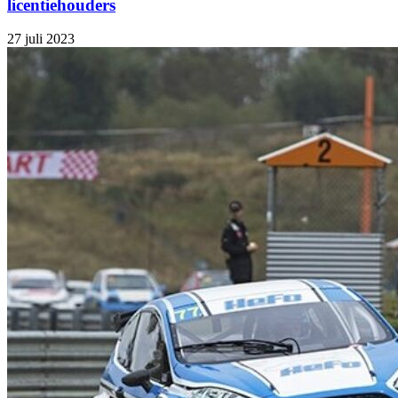
licentiehouders
27 juli 2023