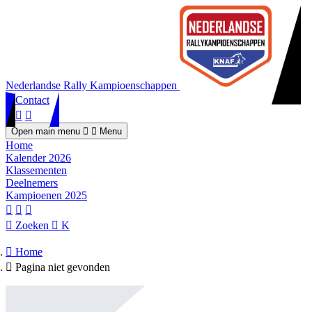
Nederlandse Rally Kampioenschappen
Contact
Open main menu
Menu
Home
Kalender 2026
Klassementen
Deelnemers
Kampioenen 2025
Zoeken
K
Home
Pagina niet gevonden