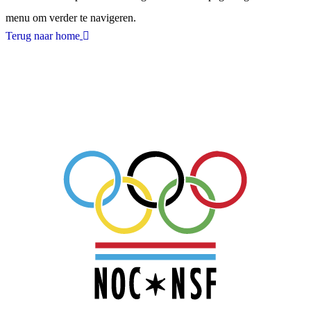
menu om verder te navigeren.
Terug naar home