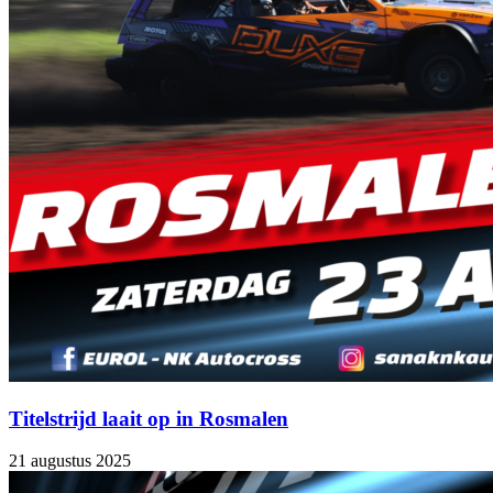
Titelstrijd laait op in Rosmalen
21 augustus 2025