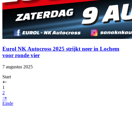
Eurol NK Autocross 2025 strijkt neer in Lochem
voor ronde vier
7 augustus 2025
Start
1
2
Einde