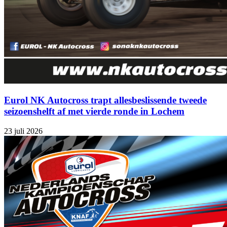
Eurol NK Autocross trapt allesbeslissende tweede
seizoenshelft af met vierde ronde in Lochem
23 juli 2026