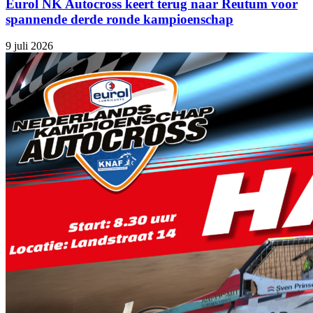
Eurol NK Autocross keert terug naar Reutum voor
spannende derde ronde kampioenschap
9 juli 2026