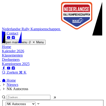
Nederlandse Rally Kampioenschappen
Contact
Open main menu
Menu
Home
Kalender 2026
Klassementen
Deelnemers
Kampioenen 2025
Zoeken
K
Home
Nieuws
NK Autocross