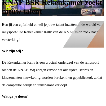
KNAF BSR Rekenkamer zoekt
nieuw talent
Ben jij een cijferheld en wil je jouw talent inzetten in de wereld van
rallysport? De Rekenkamer Rally van de KNAF is op zoek naar
versterking!
Wie zijn wij?
De Rekenkamer Rally is een cruciaal onderdeel van de rallysport
binnen de KNAF. Wij zorgen ervoor dat alle tijden, scores en
klassementen nauwkeurig worden berekend en gepubliceerd, zodat
de competitie eerlijk en transparant verloopt.
Wat ga je doen?