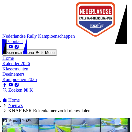
Nederlandse Rally Kampioenschappen
Contact
Open main menu
Menu
Home
Kalender 2026
Klassementen
Deelnemers
Kampioenen 2025
Zoeken
K
Home
Nieuws
KNAF BSR Rekenkamer zoekt nieuw talent
10 januari 2025