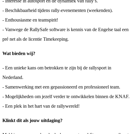
- Interesse in autosport en de dynamiek van rally’s.
- Beschikbaarheid tijdens rally-evenementen (weekenden).
- Enthousiasme en teamspirit!
- Vanwege de RallySafe software is kennis van de Engelse taal een
pré net als de licentie Timekeeping.
Wat bieden wij?
- Een unieke kans om betrokken te zijn bij de rallysport in
Nederland.
- Samenwerking met een gepassioneerd en professioneel team.
- Mogelijkheden om jezelf verder te ontwikkelen binnen de KNAF.
- Een plek in het hart van de rallywereld!
Klinkt dit als jouw uitdaging?