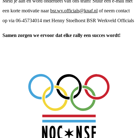
Meld je aan en word onderdeel van ons team! Stuur een e-mail met
een korte motivatie naar
bsr.wv.officials@knaf.nl
of neem contact
op via 06-45734014 met Henny Stoelhorst BSR Werkveld Officials
Samen zorgen we ervoor dat elke rally een succes wordt!