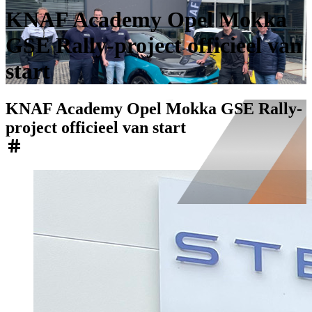
KNAF Academy Opel Mokka
GSE Rally-project officieel van
start
KNAF Academy Opel Mokka GSE Rally-
project officieel van start