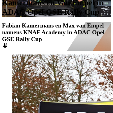
Kamermans en Van Empel in
ADAC Opel GSE Rally Cup
Fabian Kamermans en Max van Empel
namens KNAF Academy in ADAC Opel
GSE Rally Cup