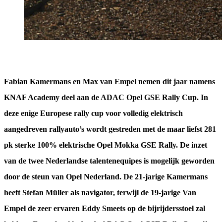
Fabian Kamermans en Max van Empel nemen dit jaar namens
KNAF Academy deel aan de ADAC Opel GSE Rally Cup. In
deze enige Europese rally cup voor volledig elektrisch
aangedreven rallyauto’s wordt gestreden met de maar liefst 281
pk sterke 100% elektrische Opel Mokka GSE Rally. De inzet
van de twee Nederlandse talentenequipes is mogelijk geworden
door de steun van Opel Nederland. De 21-jarige Kamermans
heeft Stefan Müller als navigator, terwijl de 19-jarige Van
Empel de zeer ervaren Eddy Smeets op de bijrijdersstoel zal