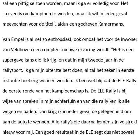
zal een pittig seizoen worden, maar ik ga er volledig voor. Het
streven is om kampioen te worden, maar ik wil in ieder geval
meevechten voor de titel”, aldus een gedreven Kamermans.
Van Empel is al net zo enthousiast, ook omdat het voor de inwoner
van Veldhoven een compleet nieuwe ervaring wordt. “Het is een
supergave kans die ik krijg, en dat in mijn tweede jaar in de
rallysport. Ik ga mijn uiterste best doen, al zal het zeker in eerste
instantie heel erg wennen worden. Ik ben wel blij dat de ELE Rally
de eerste ronde van het kampioenschap is. De ELE Rally is bij
wijze van spreken in mijn achtertuin en van die rally ken ik alle
wegen en paden. Dan krijg ik in ieder geval de gelegenheid om
aan de auto te wennen. Alle rally’s die daarna komen zijn volstrekt
nieuw voor mij. Een goed resultaat in de ELE zegt dus niet zoveel