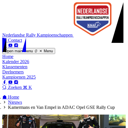
Nederlandse Rally Kampioenschappen
Contact
Open main menu
Menu
Home
Kalender 2026
Klassementen
Deelnemers
Kampioenen 2025
Zoeken
K
Home
Nieuws
Kamermans en Van Empel in ADAC Opel GSE Rally Cup
05 mei 2026