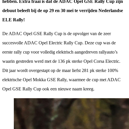
hebben. Extra fraai is dat de ADAC Opel GSE Rally Cup zijn
debuut beleeft bij de op 29 en 30 mei te verrijden Nederlandse
ELE Rally!
De ADAC Opel GSE Rally Cup is de opvolger van de zeer
succesvolle ADAC Opel Electric Rally Cup. Deze cup was de
eerste rally cup voor volledig elektrisch aangedreven rallyauto’s
waarin gestreden werd met de 136 pk sterke Opel Corsa Electric.
Dit jaar wordt overgestapt op de maar liefst 281 pk sterke 100%
elektrische Opel Mokka GSE Rally, waarmee de cup met ADAC
Opel GSE Rally Cup ook een nieuwe naam kreeg.