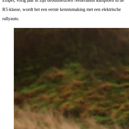
Empel, vorig jaar in zijn debuutseizoen Nederlands kampioen in de
R5-klasse, wordt het een eerste kennismaking met een elektrische
rallyauto.