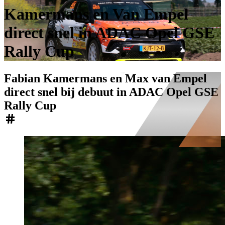
Kamermans en Van Empel
direct snel in ADAC Opel GSE
Rally Cup
Fabian Kamermans en Max van Empel
direct snel bij debuut in ADAC Opel GSE
Rally Cup