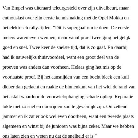
Van Empel was uiteraard teleurgesteld over zijn uitvalbeurt, maar
enthousiast over zijn eerste kennismaking met de Opel Mokka en
het elektrisch rally-rijden. “Dit is supergaaf om te doen. De eerste
meters waren even wennen, maar vanaf proef twee ging het gelijk
goed en snel. Twee keer de snelste tijd, dat is zo gaaf. En daarbij
had ik nauwelijks thuisvoordeel, want een groot deel van de
proeven was anders dan voorheen. Helaas ging het mis op de
voorlaatste proef. Bij het aansnijden van een bocht bleek een kuil
dieper dan gedacht en raakte de binnenkant van het wiel de rand van
het asfalt waardoor de voorwielophanging schade opliep. Reparatie
lukte niet zo snel en doorrijden zou te gevaarlijk zijn. Ontzettend
jammer en ik zat er ook wel even doorheen, want een tweede plaats
algemeen en winst bij de junioren was bijna zeker. Maar we hebben
ons laten zien en weten nu dat de snelheid er is.”