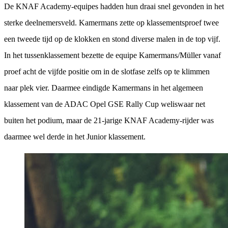
De KNAF Academy-equipes hadden hun draai snel gevonden in het
sterke deelnemersveld. Kamermans zette op klassementsproef twee
een tweede tijd op de klokken en stond diverse malen in de top vijf.
In het tussenklassement bezette de equipe Kamermans/Müller vanaf
proef acht de vijfde positie om in de slotfase zelfs op te klimmen
naar plek vier. Daarmee eindigde Kamermans in het algemeen
klassement van de ADAC Opel GSE Rally Cup weliswaar net
buiten het podium, maar de 21-jarige KNAF Academy-rijder was
daarmee wel derde in het Junior klassement.