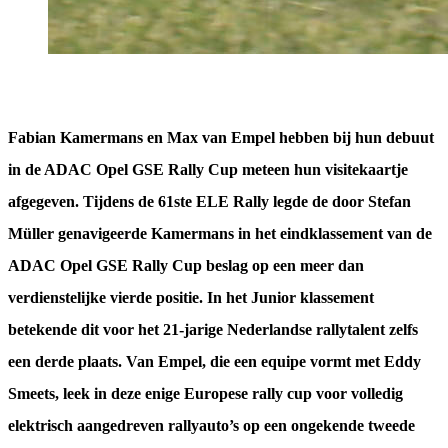
Fabian Kamermans en Max van Empel hebben bij hun debuut
in de ADAC Opel GSE Rally Cup meteen hun visitekaartje
afgegeven. Tijdens de 61ste ELE Rally legde de door Stefan
Müller genavigeerde Kamermans in het eindklassement van de
ADAC Opel GSE Rally Cup beslag op een meer dan
verdienstelijke vierde positie. In het Junior klassement
betekende dit voor het 21-jarige Nederlandse rallytalent zelfs
een derde plaats. Van Empel, die een equipe vormt met Eddy
Smeets, leek in deze enige Europese rally cup voor volledig
elektrisch aangedreven rallyauto’s op een ongekende tweede