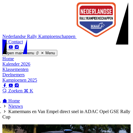
Nederlandse Rally Kampioenschappen
Contact
Open main menu
Menu
Home
Kalender 2026
Klassementen
Deelnemers
Kampioenen 2025
Zoeken
K
Home
Nieuws
Kamermans en Van Empel direct snel in ADAC Opel GSE Rally
Cup
03 juni 2026